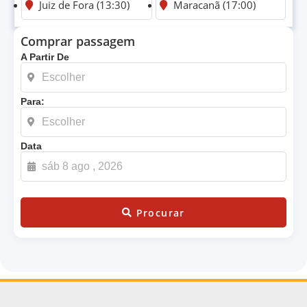
Juiz de Fora (13:30)
Maracanã (17:00)
Comprar passagem
A Partir De
Para:
Data
Procurar