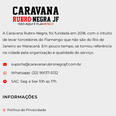
A Caravana Rubro-Negra, foi fundada em 2018, com o intuito
de levar torcedores do Flamengo que não são do Rio de
Janeiro ao Maracanã. Em pouco tempo, se tornou referência
na cidade pela organização e qualidade do serviço.
suporte@caravanarubronegrajf.com.br
Whatsapp: (32) 99137-5132
SAC: Seg a Sex 10h as 17h
INFORMAÇÕES
Política de Privacidade