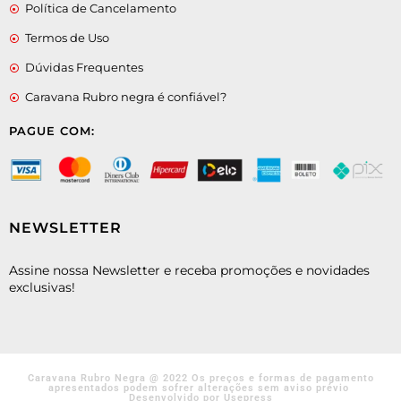
Política de Cancelamento
Termos de Uso
Dúvidas Frequentes
Caravana Rubro negra é confiável?
PAGUE COM:
NEWSLETTER
Assine nossa Newsletter e receba promoções e novidades
exclusivas!
Caravana Rubro Negra @ 2022 Os preços e formas de pagamento
apresentados podem sofrer alterações sem aviso prévio
Desenvolvido por Usepress