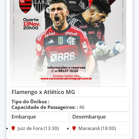
Flamengo x Atlético MG
Tipo do Ônibus :
Capacidade de Passageiros: :
46
Embarque
Desembarque
Juiz de Fora (13:30)
Maracanã (18:00)