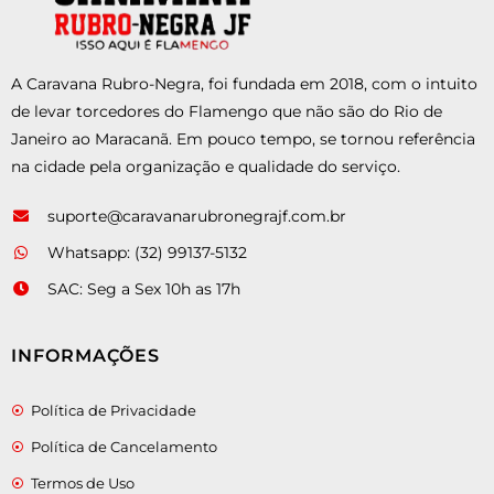
A Caravana Rubro-Negra, foi fundada em 2018, com o intuito
de levar torcedores do Flamengo que não são do Rio de
Janeiro ao Maracanã. Em pouco tempo, se tornou referência
na cidade pela organização e qualidade do serviço.
suporte@caravanarubronegrajf.com.br
Whatsapp: (32) 99137-5132
SAC: Seg a Sex 10h as 17h
INFORMAÇÕES
Política de Privacidade
Política de Cancelamento
Termos de Uso