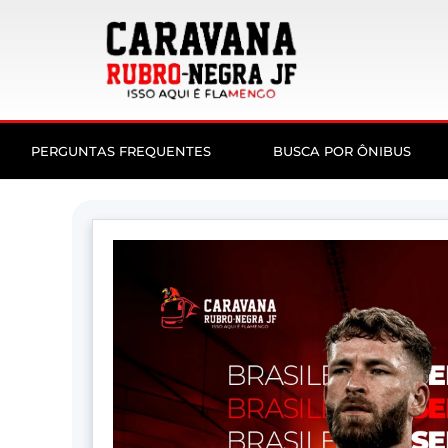
PERGUNTAS FREQUENTES
BUSCA POR ÔNIBUS