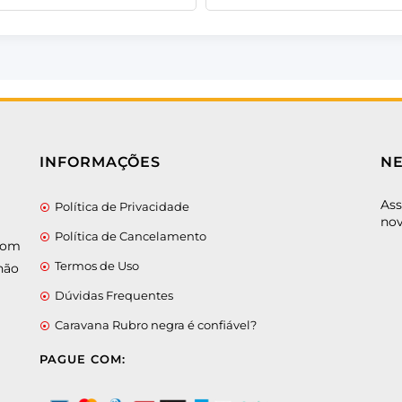
INFORMAÇÕES
N
Ass
Política de Privacidade
nov
Política de Cancelamento
 com
Termos de Uso
não
Dúvidas Frequentes
Caravana Rubro negra é confiável?
PAGUE COM: