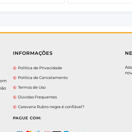
INFORMAÇÕES
N
Ass
Política de Privacidade
nov
Política de Cancelamento
 com
Termos de Uso
não
Dúvidas Frequentes
Caravana Rubro negra é confiável?
PAGUE COM: