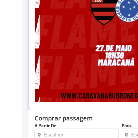
Comprar passagem
A Partir De
Para: