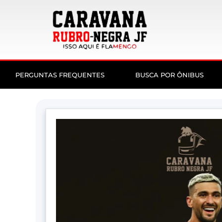
PERGUNTAS FREQUENTES
BUSCA POR ÔNIBUS