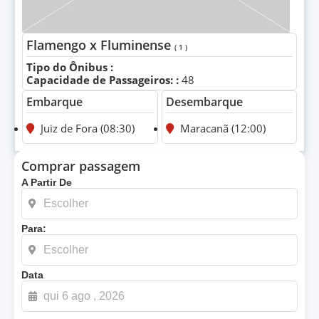
Flamengo x Fluminense
( 1 )
Tipo do Ônibus :
Capacidade de Passageiros: :
48
Embarque
Desembarque
Juiz de Fora (08:30)
Maracanã (12:00)
Comprar passagem
A Partir De
Para:
Data