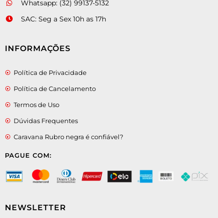
Whatsapp: (32) 99137-5132
SAC: Seg a Sex 10h as 17h
INFORMAÇÕES
Política de Privacidade
Política de Cancelamento
Termos de Uso
Dúvidas Frequentes
Caravana Rubro negra é confiável?
PAGUE COM:
NEWSLETTER