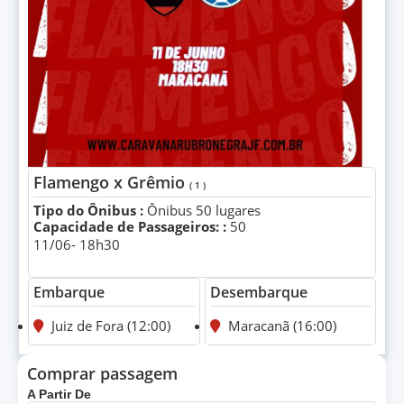
Flamengo x Grêmio
( 1 )
Tipo do Ônibus :
Ônibus 50 lugares
Capacidade de Passageiros: :
50
11/06- 18h30
Embarque
Desembarque
Juiz de Fora (12:00)
Maracanã (16:00)
Comprar passagem
A Partir De