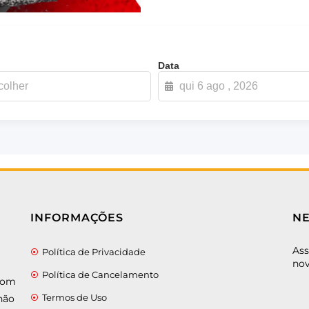
Data
INFORMAÇÕES
N
Ass
Política de Privacidade
nov
Política de Cancelamento
 com
Termos de Uso
não