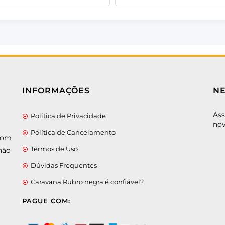
INFORMAÇÕES
N
Ass
Política de Privacidade
nov
Política de Cancelamento
 com
Termos de Uso
não
Dúvidas Frequentes
Caravana Rubro negra é confiável?
PAGUE COM: