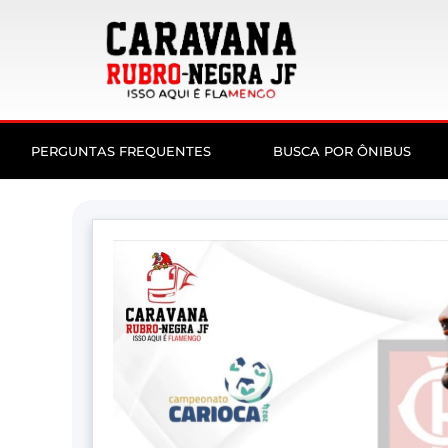
PERGUNTAS FREQUENTES
BUSCA POR ÔNIBUS