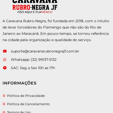
A Caravana Rubro-Negra, foi fundada em 2018, com o intuito
de levar torcedores do Flamengo que não são do Rio de
Janeiro ao Maracanã. Em pouco tempo, se tornou referência
na cidade pela organização e qualidade do serviço.
suporte@caravanarubronegrajf.com.br
Whatsapp: (32) 99137-5132
SAC: Seg a Sex 10h as 17h
INFORMAÇÕES
Política de Privacidade
Política de Cancelamento
Termos de Uso