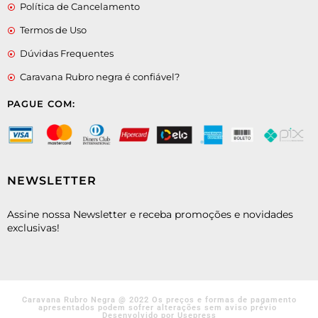
Política de Cancelamento
Termos de Uso
Dúvidas Frequentes
Caravana Rubro negra é confiável?
PAGUE COM:
NEWSLETTER
Assine nossa Newsletter e receba promoções e novidades
exclusivas!
Caravana Rubro Negra @ 2022 Os preços e formas de pagamento
apresentados podem sofrer alterações sem aviso prévio
Desenvolvido por Usepress