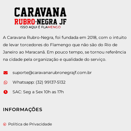
A Caravana Rubro-Negra, foi fundada em 2018, com o intuito
de levar torcedores do Flamengo que não são do Rio de
Janeiro ao Maracanã. Em pouco tempo, se tornou referência
na cidade pela organização e qualidade do serviço.
suporte@caravanarubronegrajf.com.br
Whatsapp: (32) 99137-5132
SAC: Seg a Sex 10h as 17h
INFORMAÇÕES
Política de Privacidade