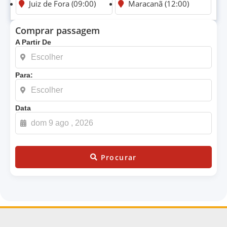
Juiz de Fora (09:00)
Maracanã (12:00)
Comprar passagem
A Partir De
Para:
Data
Procurar