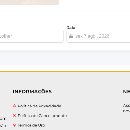
Data
INFORMAÇÕES
N
Ass
Política de Privacidade
nov
Política de Cancelamento
 com
Termos de Uso
não