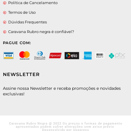
Política de Cancelamento
Termos de Uso
Dúvidas Frequentes
Caravana Rubro negra é confiável?
PAGUE COM:
NEWSLETTER
Assine nossa Newsletter e receba promoções e novidades
exclusivas!
Caravana Rubro Negra @ 2022 Os preços e formas de pagamento
apresentados podem sofrer alterações sem aviso prévio
Desenvolvido por Usepress