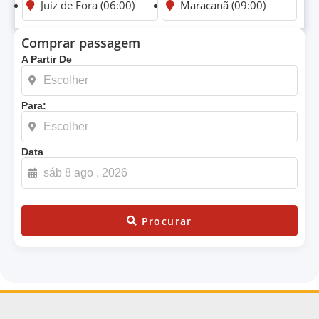
Juiz de Fora (06:00)
Maracanã (09:00)
Comprar passagem
A Partir De
Para:
Data
Procurar