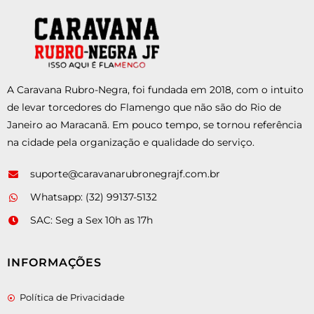
A Caravana Rubro-Negra, foi fundada em 2018, com o intuito
de levar torcedores do Flamengo que não são do Rio de
Janeiro ao Maracanã. Em pouco tempo, se tornou referência
na cidade pela organização e qualidade do serviço.
suporte@caravanarubronegrajf.com.br
Whatsapp: (32) 99137-5132
SAC: Seg a Sex 10h as 17h
INFORMAÇÕES
Política de Privacidade