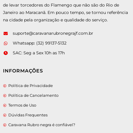
de levar torcedores do Flamengo que não são do Rio de
Janeiro ao Maracanã. Em pouco tempo, se tornou referência
na cidade pela organização e qualidade do serviço.
suporte@caravanarubronegrajf.com.br
Whatsapp: (32) 99137-5132
SAC: Seg a Sex 10h as 17h
INFORMAÇÕES
Política de Privacidade
Política de Cancelamento
Termos de Uso
Dúvidas Frequentes
Caravana Rubro negra é confiável?