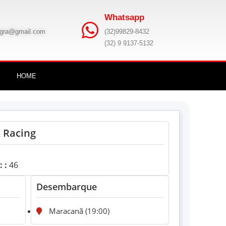
Whatsapp
egra@gmail.com
(32)99829-8432
(32) 9 9137-5132
HOME
 Racing
 :
46
Desembarque
Maracanã (19:00)