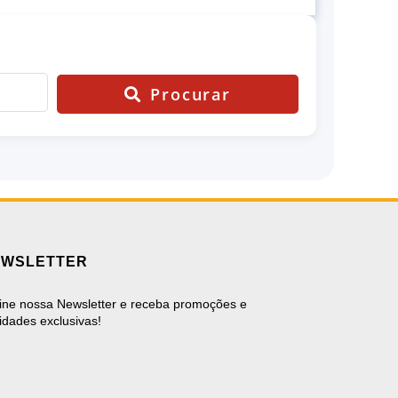
Procurar
EWSLETTER
ine nossa Newsletter e receba promoções e
idades exclusivas!