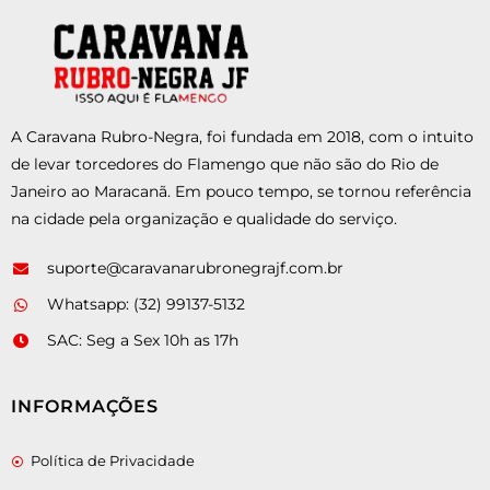
A Caravana Rubro-Negra, foi fundada em 2018, com o intuito
de levar torcedores do Flamengo que não são do Rio de
Janeiro ao Maracanã. Em pouco tempo, se tornou referência
na cidade pela organização e qualidade do serviço.
suporte@caravanarubronegrajf.com.br
Whatsapp: (32) 99137-5132
SAC: Seg a Sex 10h as 17h
INFORMAÇÕES
Política de Privacidade