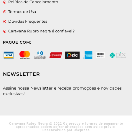
Política de Cancelamento
Termos de Uso
Dúvidas Frequentes
Caravana Rubro negra é confiável?
PAGUE COM:
NEWSLETTER
Assine nossa Newsletter e receba promoções e novidades
exclusivas!
Caravana Rubro Negra @ 2022 Os preços e formas de pagamento
apresentados podem sofrer alterações sem aviso prévio
Desenvolvido por Usepress