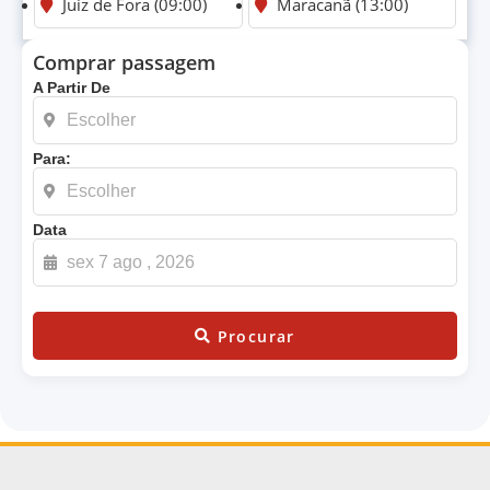
Juiz de Fora (09:00)
Maracanã (13:00)
Comprar passagem
A Partir De
Para:
Data
Procurar