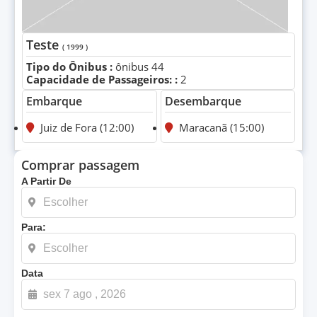
Teste
( 1999 )
Tipo do Ônibus :
ônibus 44
Capacidade de Passageiros: :
2
Embarque
Desembarque
Juiz de Fora (12:00)
Maracanã (15:00)
Comprar passagem
A Partir De
Para:
Data