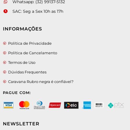
Whatsapp: (32) 99137-5132
SAC: Seg a Sex 10h as 17h
INFORMAÇÕES
Política de Privacidade
Política de Cancelamento
Termos de Uso
Dúvidas Frequentes
Caravana Rubro negra é confiável?
PAGUE COM:
NEWSLETTER