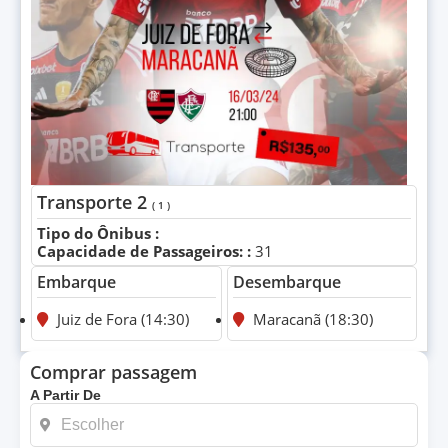
Transporte 2
( 1 )
Tipo do Ônibus :
Capacidade de Passageiros: :
31
Embarque
Desembarque
Juiz de Fora (14:30)
Maracanã (18:30)
Comprar passagem
A Partir De