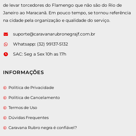
de levar torcedores do Flamengo que não são do Rio de
Janeiro ao Maracanã. Em pouco tempo, se tornou referência
na cidade pela organização e qualidade do serviço.
suporte@caravanarubronegrajf.com.br
Whatsapp: (32) 99137-5132
SAC: Seg a Sex 10h as 17h
INFORMAÇÕES
Política de Privacidade
Política de Cancelamento
Termos de Uso
Dúvidas Frequentes
Caravana Rubro negra é confiável?