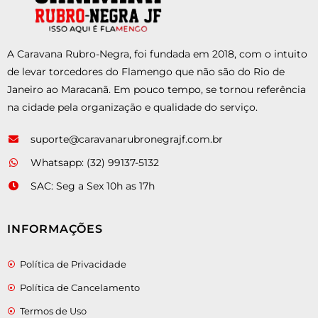
A Caravana Rubro-Negra, foi fundada em 2018, com o intuito
de levar torcedores do Flamengo que não são do Rio de
Janeiro ao Maracanã. Em pouco tempo, se tornou referência
na cidade pela organização e qualidade do serviço.
suporte@caravanarubronegrajf.com.br
Whatsapp: (32) 99137-5132
SAC: Seg a Sex 10h as 17h
INFORMAÇÕES
Política de Privacidade
Política de Cancelamento
Termos de Uso