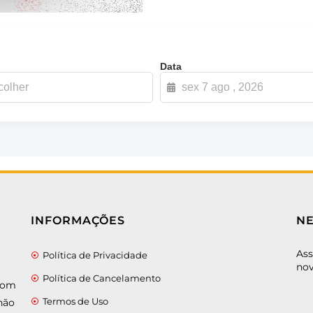
Data
INFORMAÇÕES
N
Ass
Política de Privacidade
nov
Política de Cancelamento
 com
Termos de Uso
não