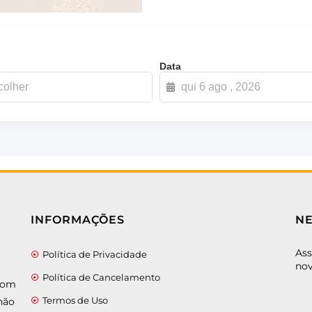
Data
INFORMAÇÕES
N
Ass
Política de Privacidade
nov
Política de Cancelamento
 com
Termos de Uso
não