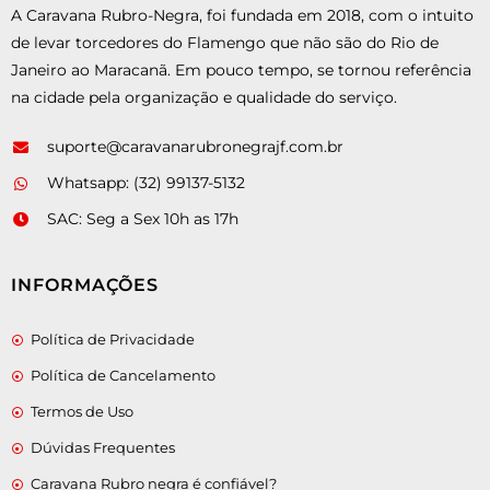
A Caravana Rubro-Negra, foi fundada em 2018, com o intuito
de levar torcedores do Flamengo que não são do Rio de
Janeiro ao Maracanã. Em pouco tempo, se tornou referência
na cidade pela organização e qualidade do serviço.
suporte@caravanarubronegrajf.com.br
Whatsapp: (32) 99137-5132
SAC: Seg a Sex 10h as 17h
INFORMAÇÕES
Política de Privacidade
Política de Cancelamento
Termos de Uso
Dúvidas Frequentes
Caravana Rubro negra é confiável?