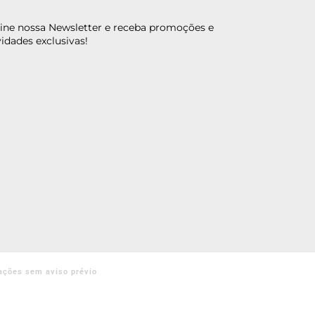
ine nossa Newsletter e receba promoções e
idades exclusivas!
ações sem aviso prévio