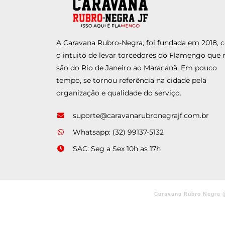
A Caravana Rubro-Negra, foi fundada em 2018,
o intuito de levar torcedores do Flamengo que 
são do Rio de Janeiro ao Maracanã. Em pouco
tempo, se tornou referência na cidade pela
organização e qualidade do serviço.
suporte@caravanarubronegrajf.com.br
Whatsapp: (32) 99137-5132
SAC: Seg a Sex 10h as 17h
Caravana Rubro Negra 