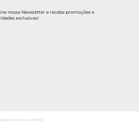
ine nossa Newsletter e receba promoções e
idades exclusivas!
ações sem aviso prévio