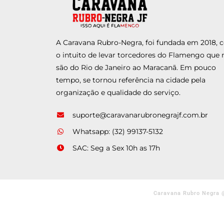
A Caravana Rubro-Negra, foi fundada em 2018,
o intuito de levar torcedores do Flamengo que 
são do Rio de Janeiro ao Maracanã. Em pouco
tempo, se tornou referência na cidade pela
organização e qualidade do serviço.
suporte@caravanarubronegrajf.com.br
Whatsapp: (32) 99137-5132
SAC: Seg a Sex 10h as 17h
Caravana Rubro Negra 