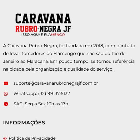
A Caravana Rubro-Negra, foi fundada em 2018, com o intuito
de levar torcedores do Flamengo que não são do Rio de
Janeiro ao Maracanã. Em pouco tempo, se tornou referência
na cidade pela organização e qualidade do serviço.
suporte@caravanarubronegrajf.com.br
Whatsapp: (32) 99137-5132
SAC: Seg a Sex 10h as 17h
INFORMAÇÕES
Política de Privacidade