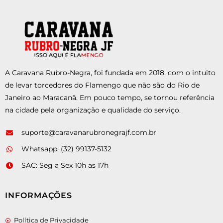
A Caravana Rubro-Negra, foi fundada em 2018, com o intuito
de levar torcedores do Flamengo que não são do Rio de
Janeiro ao Maracanã. Em pouco tempo, se tornou referência
na cidade pela organização e qualidade do serviço.
suporte@caravanarubronegrajf.com.br
Whatsapp: (32) 99137-5132
SAC: Seg a Sex 10h as 17h
INFORMAÇÕES
Política de Privacidade