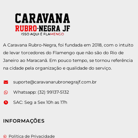
A Caravana Rubro-Negra, foi fundada em 2018, com o intuito
de levar torcedores do Flamengo que não são do Rio de
Janeiro ao Maracanã. Em pouco tempo, se tornou referência
na cidade pela organização e qualidade do serviço.
suporte@caravanarubronegrajf.com.br
Whatsapp: (32) 99137-5132
SAC: Seg a Sex 10h as 17h
INFORMAÇÕES
Política de Privacidade