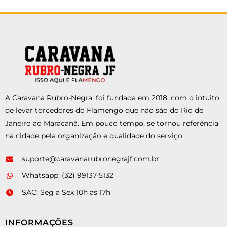
A Caravana Rubro-Negra, foi fundada em 2018, com o intuito
de levar torcedores do Flamengo que não são do Rio de
Janeiro ao Maracanã. Em pouco tempo, se tornou referência
na cidade pela organização e qualidade do serviço.
suporte@caravanarubronegrajf.com.br
Whatsapp: (32) 99137-5132
SAC: Seg a Sex 10h as 17h
INFORMAÇÕES