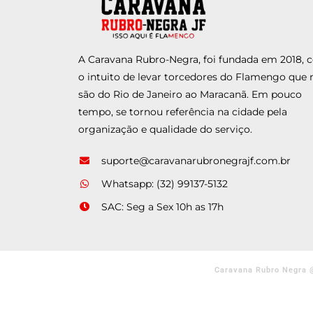
A Caravana Rubro-Negra, foi fundada em 2018,
o intuito de levar torcedores do Flamengo que 
são do Rio de Janeiro ao Maracanã. Em pouco
tempo, se tornou referência na cidade pela
organização e qualidade do serviço.
suporte@caravanarubronegrajf.com.br
Whatsapp: (32) 99137-5132
SAC: Seg a Sex 10h as 17h
Caravana Rubro Negra 