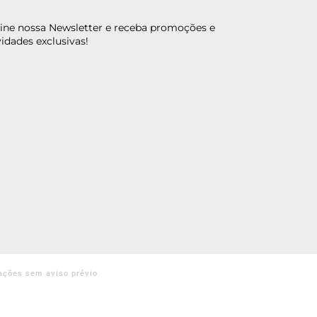
ine nossa Newsletter e receba promoções e
idades exclusivas!
ações sem aviso prévio