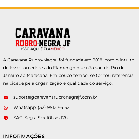
A Caravana Rubro-Negra, foi fundada em 2018, com o intuito
de levar torcedores do Flamengo que não são do Rio de
Janeiro ao Maracanã. Em pouco tempo, se tornou referência
na cidade pela organização e qualidade do serviço.
suporte@caravanarubronegrajf.com.br
Whatsapp: (32) 99137-5132
SAC: Seg a Sex 10h as 17h
INFORMAÇÕES