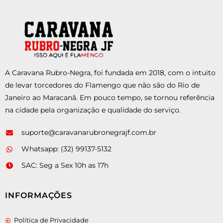
A Caravana Rubro-Negra, foi fundada em 2018, com o intuito
de levar torcedores do Flamengo que não são do Rio de
Janeiro ao Maracanã. Em pouco tempo, se tornou referência
na cidade pela organização e qualidade do serviço.
suporte@caravanarubronegrajf.com.br
Whatsapp: (32) 99137-5132
SAC: Seg a Sex 10h as 17h
INFORMAÇÕES
Política de Privacidade