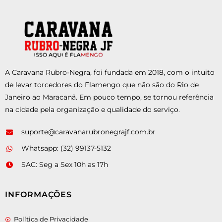
A Caravana Rubro-Negra, foi fundada em 2018, com o intuito
de levar torcedores do Flamengo que não são do Rio de
Janeiro ao Maracanã. Em pouco tempo, se tornou referência
na cidade pela organização e qualidade do serviço.
suporte@caravanarubronegrajf.com.br
Whatsapp: (32) 99137-5132
SAC: Seg a Sex 10h as 17h
INFORMAÇÕES
Política de Privacidade