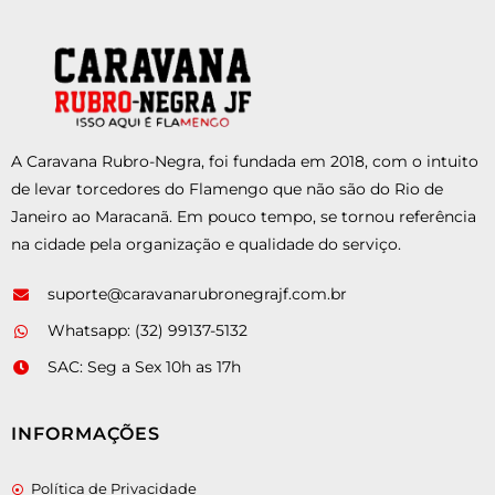
A Caravana Rubro-Negra, foi fundada em 2018, com o intuito
de levar torcedores do Flamengo que não são do Rio de
Janeiro ao Maracanã. Em pouco tempo, se tornou referência
na cidade pela organização e qualidade do serviço.
suporte@caravanarubronegrajf.com.br
Whatsapp: (32) 99137-5132
SAC: Seg a Sex 10h as 17h
INFORMAÇÕES
Política de Privacidade