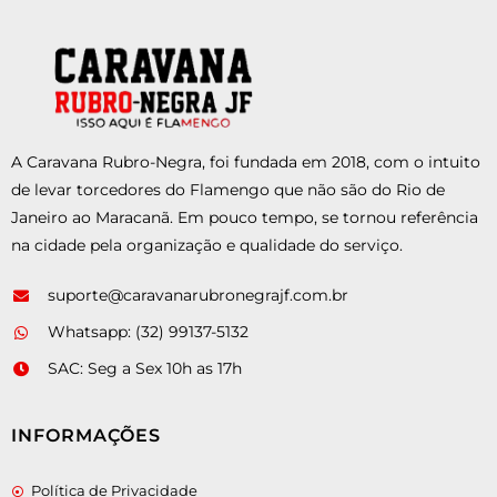
A Caravana Rubro-Negra, foi fundada em 2018, com o intuito
de levar torcedores do Flamengo que não são do Rio de
Janeiro ao Maracanã. Em pouco tempo, se tornou referência
na cidade pela organização e qualidade do serviço.
suporte@caravanarubronegrajf.com.br
Whatsapp: (32) 99137-5132
SAC: Seg a Sex 10h as 17h
INFORMAÇÕES
Política de Privacidade