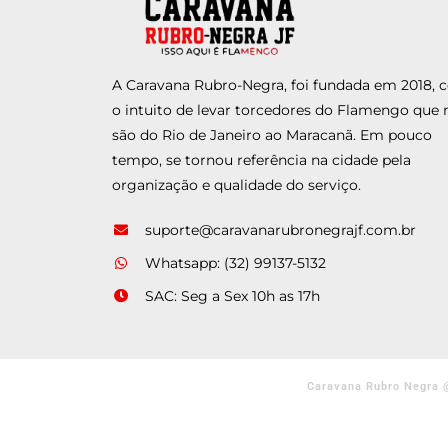
A Caravana Rubro-Negra, foi fundada em 2018,
o intuito de levar torcedores do Flamengo que 
são do Rio de Janeiro ao Maracanã. Em pouco
tempo, se tornou referência na cidade pela
organização e qualidade do serviço.
suporte@caravanarubronegrajf.com.br
Whatsapp: (32) 99137-5132
SAC: Seg a Sex 10h as 17h
Caravana Rubro Negra 