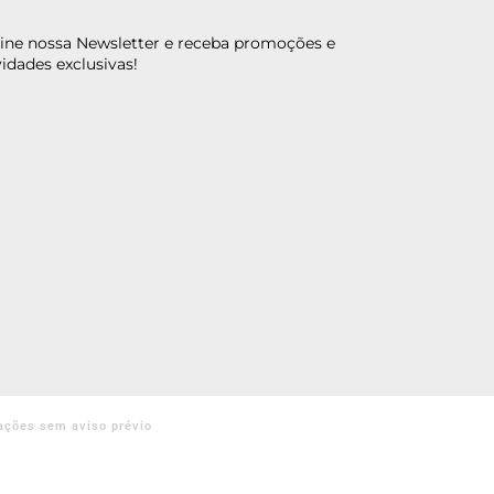
ine nossa Newsletter e receba promoções e
idades exclusivas!
ações sem aviso prévio