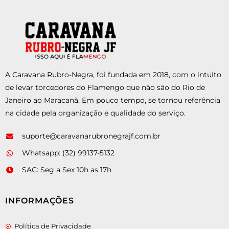
A Caravana Rubro-Negra, foi fundada em 2018, com o intuito
de levar torcedores do Flamengo que não são do Rio de
Janeiro ao Maracanã. Em pouco tempo, se tornou referência
na cidade pela organização e qualidade do serviço.
suporte@caravanarubronegrajf.com.br
Whatsapp: (32) 99137-5132
SAC: Seg a Sex 10h as 17h
INFORMAÇÕES
Política de Privacidade