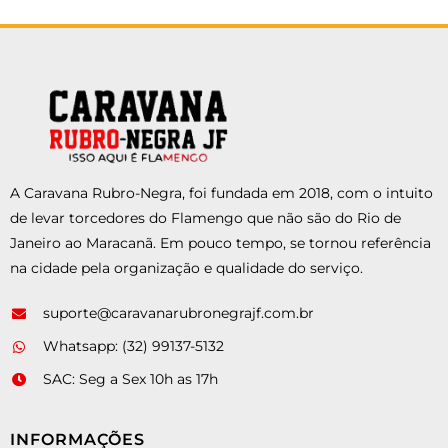
A Caravana Rubro-Negra, foi fundada em 2018, com o intuito
de levar torcedores do Flamengo que não são do Rio de
Janeiro ao Maracanã. Em pouco tempo, se tornou referência
na cidade pela organização e qualidade do serviço.
suporte@caravanarubronegrajf.com.br
Whatsapp: (32) 99137-5132
SAC: Seg a Sex 10h as 17h
INFORMAÇÕES