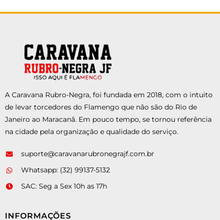
A Caravana Rubro-Negra, foi fundada em 2018, com o intuito
de levar torcedores do Flamengo que não são do Rio de
Janeiro ao Maracanã. Em pouco tempo, se tornou referência
na cidade pela organização e qualidade do serviço.
suporte@caravanarubronegrajf.com.br
Whatsapp: (32) 99137-5132
SAC: Seg a Sex 10h as 17h
INFORMAÇÕES