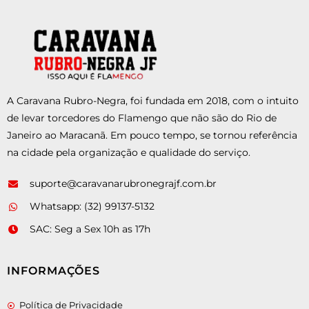
A Caravana Rubro-Negra, foi fundada em 2018, com o intuito
de levar torcedores do Flamengo que não são do Rio de
Janeiro ao Maracanã. Em pouco tempo, se tornou referência
na cidade pela organização e qualidade do serviço.
suporte@caravanarubronegrajf.com.br
Whatsapp: (32) 99137-5132
SAC: Seg a Sex 10h as 17h
INFORMAÇÕES
Política de Privacidade