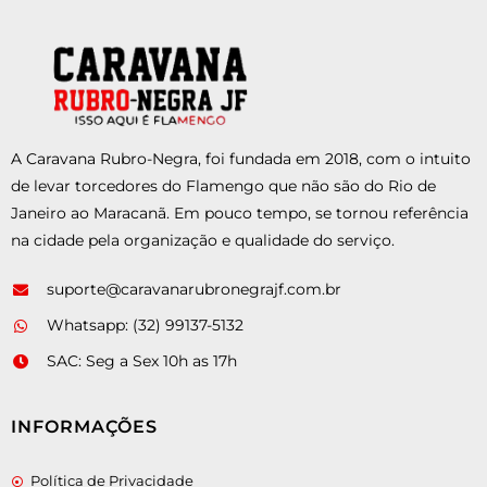
A Caravana Rubro-Negra, foi fundada em 2018, com o intuito
de levar torcedores do Flamengo que não são do Rio de
Janeiro ao Maracanã. Em pouco tempo, se tornou referência
na cidade pela organização e qualidade do serviço.
suporte@caravanarubronegrajf.com.br
Whatsapp: (32) 99137-5132
SAC: Seg a Sex 10h as 17h
INFORMAÇÕES
Política de Privacidade