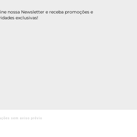
ine nossa Newsletter e receba promoções e
idades exclusivas!
ações sem aviso prévio