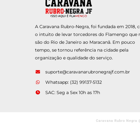
A Caravana Rubro-Negra, foi fundada em 2018,
o intuito de levar torcedores do Flamengo que 
são do Rio de Janeiro ao Maracanã. Em pouco
tempo, se tornou referência na cidade pela
organização e qualidade do serviço.
suporte@caravanarubronegrajf.com.br
Whatsapp: (32) 99137-5132
SAC: Seg a Sex 10h as 17h
Caravana Rubro Negra 