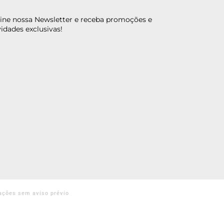
ine nossa Newsletter e receba promoções e
idades exclusivas!
ações sem aviso prévio