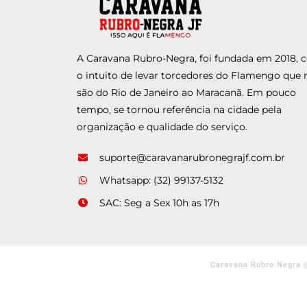
A Caravana Rubro-Negra, foi fundada em 2018,
o intuito de levar torcedores do Flamengo que 
são do Rio de Janeiro ao Maracanã. Em pouco
tempo, se tornou referência na cidade pela
organização e qualidade do serviço.
suporte@caravanarubronegrajf.com.br
Whatsapp: (32) 99137-5132
SAC: Seg a Sex 10h as 17h
Caravana Rubro Negra 