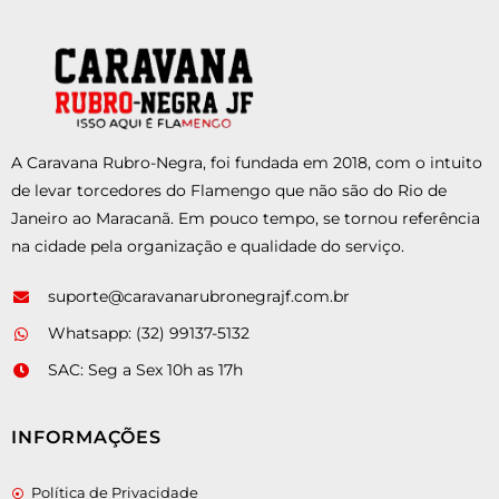
A Caravana Rubro-Negra, foi fundada em 2018, com o intuito
de levar torcedores do Flamengo que não são do Rio de
Janeiro ao Maracanã. Em pouco tempo, se tornou referência
na cidade pela organização e qualidade do serviço.
suporte@caravanarubronegrajf.com.br
Whatsapp: (32) 99137-5132
SAC: Seg a Sex 10h as 17h
INFORMAÇÕES
Política de Privacidade