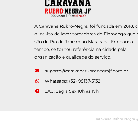
A Caravana Rubro-Negra, foi fundada em 2018,
o intuito de levar torcedores do Flamengo que 
são do Rio de Janeiro ao Maracanã. Em pouco
tempo, se tornou referência na cidade pela
organização e qualidade do serviço.
suporte@caravanarubronegrajf.com.br
Whatsapp: (32) 99137-5132
SAC: Seg a Sex 10h as 17h
Caravana Rubro Negra 