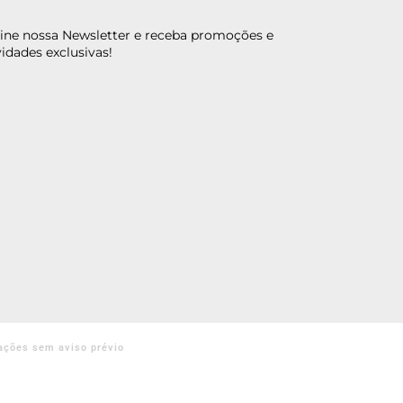
ine nossa Newsletter e receba promoções e
idades exclusivas!
ações sem aviso prévio