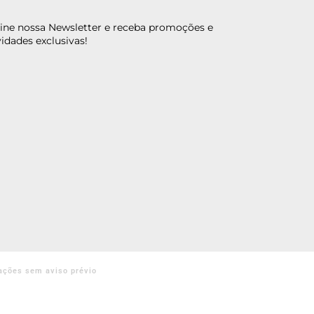
ine nossa Newsletter e receba promoções e
idades exclusivas!
ações sem aviso prévio