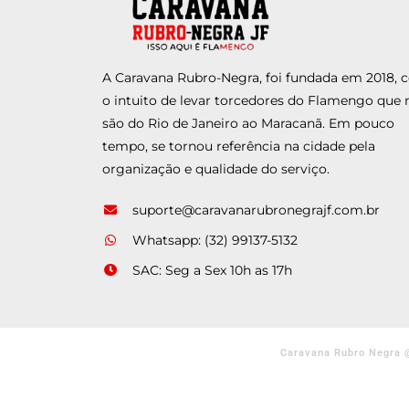
A Caravana Rubro-Negra, foi fundada em 2018,
o intuito de levar torcedores do Flamengo que 
são do Rio de Janeiro ao Maracanã. Em pouco
tempo, se tornou referência na cidade pela
organização e qualidade do serviço.
suporte@caravanarubronegrajf.com.br
Whatsapp: (32) 99137-5132
SAC: Seg a Sex 10h as 17h
Caravana Rubro Negra 