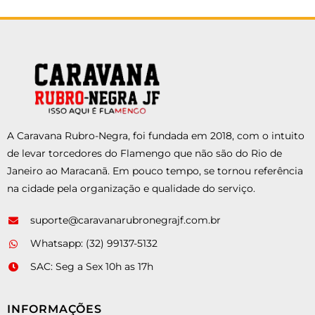
A Caravana Rubro-Negra, foi fundada em 2018, com o intuito
de levar torcedores do Flamengo que não são do Rio de
Janeiro ao Maracanã. Em pouco tempo, se tornou referência
na cidade pela organização e qualidade do serviço.
suporte@caravanarubronegrajf.com.br
Whatsapp: (32) 99137-5132
SAC: Seg a Sex 10h as 17h
INFORMAÇÕES