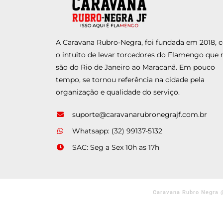
A Caravana Rubro-Negra, foi fundada em 2018,
o intuito de levar torcedores do Flamengo que 
são do Rio de Janeiro ao Maracanã. Em pouco
tempo, se tornou referência na cidade pela
organização e qualidade do serviço.
suporte@caravanarubronegrajf.com.br
Whatsapp: (32) 99137-5132
SAC: Seg a Sex 10h as 17h
Caravana Rubro Negra 