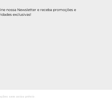
ine nossa Newsletter e receba promoções e
idades exclusivas!
ações sem aviso prévio