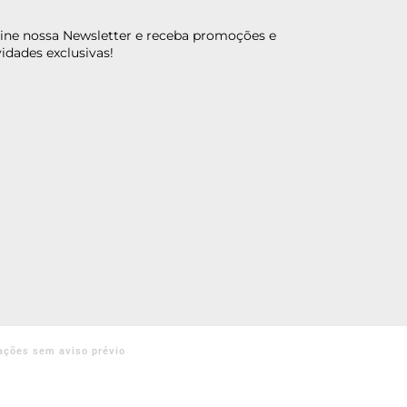
ine nossa Newsletter e receba promoções e
idades exclusivas!
ações sem aviso prévio