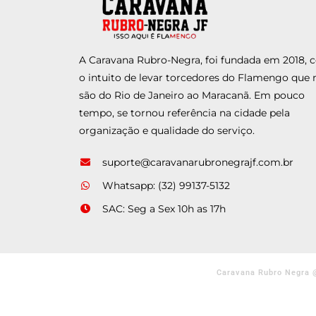
A Caravana Rubro-Negra, foi fundada em 2018,
o intuito de levar torcedores do Flamengo que 
são do Rio de Janeiro ao Maracanã. Em pouco
tempo, se tornou referência na cidade pela
organização e qualidade do serviço.
suporte@caravanarubronegrajf.com.br
Whatsapp: (32) 99137-5132
SAC: Seg a Sex 10h as 17h
Caravana Rubro Negra 