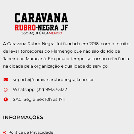
A Caravana Rubro-Negra, foi fundada em 2018, com o intuito
de levar torcedores do Flamengo que não são do Rio de
Janeiro ao Maracanã. Em pouco tempo, se tornou referência
na cidade pela organização e qualidade do serviço.
suporte@caravanarubronegrajf.com.br
Whatsapp: (32) 99137-5132
SAC: Seg a Sex 10h as 17h
INFORMAÇÕES
Política de Privacidade